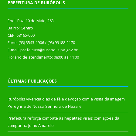
PREFEITURA DE RURÓPOLIS
End.: Rua 10 de Maio, 263
Bairro: Centro
CEP: 68165-000
Fone: (93) 3543-1906 / (93) 99188-2170
E-mail: prefeitura@ruropolis.pa.gov.br
Horário de atendimento: 08:00 às 14:00
ÚLTIMAS PUBLICAÇÕES
Rurópolis vivencia dias de fé e devoção com a visita da Imagem
Peregrina de Nossa Senhora de Nazaré
Prefeitura reforça combate às hepatites virais com ações da
campanha Julho Amarelo