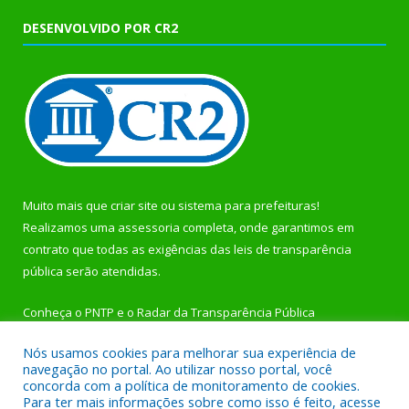
DESENVOLVIDO POR CR2
Muito mais que
criar site
ou
sistema para prefeituras
!
Realizamos uma
assessoria
completa, onde garantimos em
contrato que todas as exigências das
leis de transparência
pública
serão atendidas.
Conheça o
PNTP
e o
Radar da Transparência Pública
Nós usamos cookies para melhorar sua experiência de
navegação no portal. Ao utilizar nosso portal, você
concorda com a política de monitoramento de cookies.
Para ter mais informações sobre como isso é feito, acesse
Todos os direitos reservados a Prefeitura Municipal de