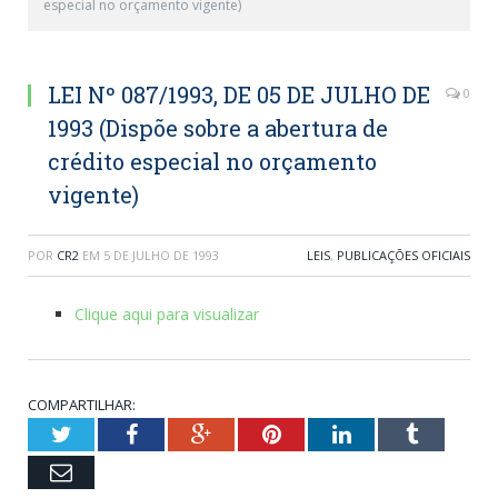
especial no orçamento vigente)
LEI Nº 087/1993, DE 05 DE JULHO DE
0
1993 (Dispõe sobre a abertura de
crédito especial no orçamento
vigente)
POR
CR2
EM
5 DE JULHO DE 1993
LEIS
,
PUBLICAÇÕES OFICIAIS
Clique aqui para visualizar
COMPARTILHAR:
Twitter
Facebook
Google+
Pinterest
LinkedIn
Tumblr
Email