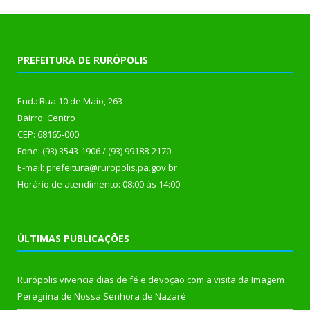
PREFEITURA DE RURÓPOLIS
End.: Rua 10 de Maio, 263
Bairro: Centro
CEP: 68165-000
Fone: (93) 3543-1906 / (93) 99188-2170
E-mail: prefeitura@ruropolis.pa.gov.br
Horário de atendimento: 08:00 às 14:00
ÚLTIMAS PUBLICAÇÕES
Rurópolis vivencia dias de fé e devoção com a visita da Imagem
Peregrina de Nossa Senhora de Nazaré