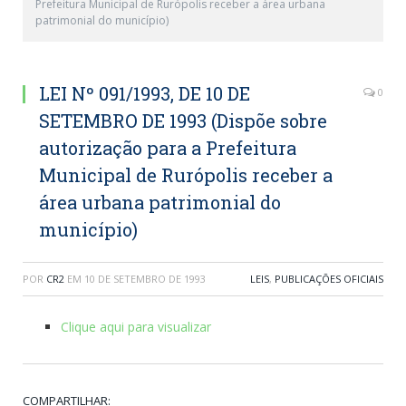
Prefeitura Municipal de Rurópolis receber a área urbana
patrimonial do município)
LEI Nº 091/1993, DE 10 DE
0
SETEMBRO DE 1993 (Dispõe sobre
autorização para a Prefeitura
Municipal de Rurópolis receber a
área urbana patrimonial do
município)
POR
CR2
EM
10 DE SETEMBRO DE 1993
LEIS
,
PUBLICAÇÕES OFICIAIS
Clique aqui para visualizar
COMPARTILHAR: