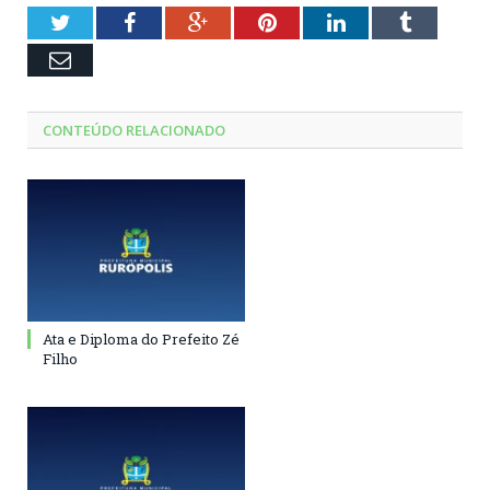
Twitter
Facebook
Google+
Pinterest
LinkedIn
Tumblr
Email
CONTEÚDO RELACIONADO
Ata e Diploma do Prefeito Zé
Filho