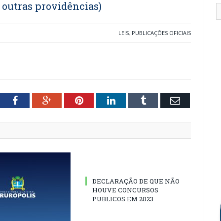
 outras providências)
LEIS
,
PUBLICAÇÕES OFICIAIS
tter
Facebook
Google+
Pinterest
LinkedIn
Tumblr
Email
DECLARAÇÃO DE QUE NÃO
HOUVE CONCURSOS
PUBLICOS EM 2023