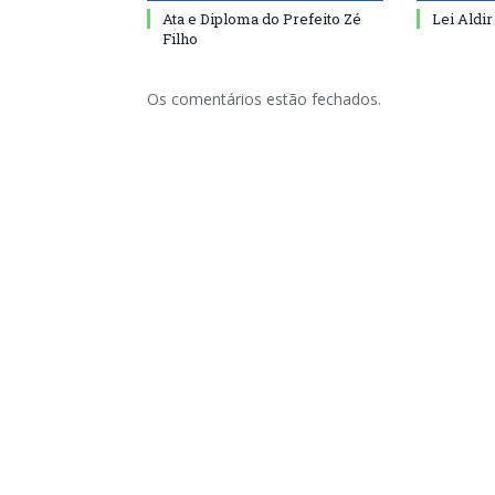
Ata e Diploma do Prefeito Zé
Lei Aldir
Filho
Os comentários estão fechados.