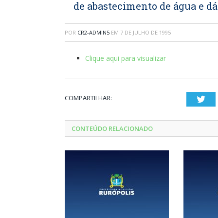
de abastecimento de água e dá
POR
CR2-ADMIN5
EM
7 DE JULHO DE 1995
Clique aqui para visualizar
COMPARTILHAR:
Twi
CONTEÚDO RELACIONADO