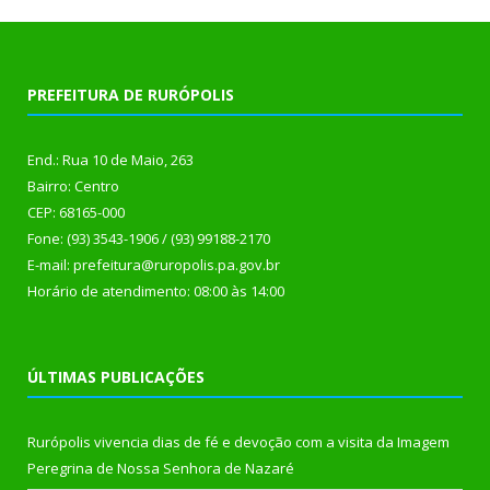
PREFEITURA DE RURÓPOLIS
End.: Rua 10 de Maio, 263
Bairro: Centro
CEP: 68165-000
Fone: (93) 3543-1906 / (93) 99188-2170
E-mail: prefeitura@ruropolis.pa.gov.br
Horário de atendimento: 08:00 às 14:00
ÚLTIMAS PUBLICAÇÕES
Rurópolis vivencia dias de fé e devoção com a visita da Imagem
Peregrina de Nossa Senhora de Nazaré