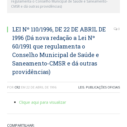
regulamenta o Conselho Municipal de Saúde e Saneamento-
CMSR e dá outras providências)
LEI Nº 110/1996, DE 22 DE ABRIL DE
0
1996 (Dá nova redação a Lei Nº
60/1991 que regulamenta o
Conselho Municipal de Saúde e
Saneamento-CMSR e dá outras
providências)
POR
CR2
EM
22 DE ABRIL DE 1996
LEIS
,
PUBLICAÇÕES OFICIAIS
Clique aqui para visualizar
COMPARTILHAR: