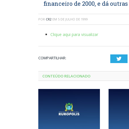
financeiro de 2000, e dá outra
POR
CR2
EM
5 DE JULHO DE 1999
Clique aqui para visualizar
COMPARTILHAR:
Twi
CONTEÚDO RELACIONADO