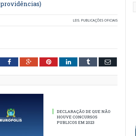
s providências)
LEIS
,
PUBLICAÇÕES OFICIAIS
tter
Facebook
Google+
Pinterest
LinkedIn
Tumblr
Email
DECLARAÇÃO DE QUE NÃO
HOUVE CONCURSOS
PUBLICOS EM 2023