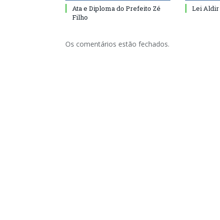
Ata e Diploma do Prefeito Zé
Lei Aldir
Filho
Os comentários estão fechados.