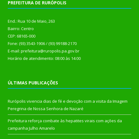
PREFEITURA DE RURÓPOLIS
End.: Rua 10 de Maio, 263
Bairro: Centro
CEP: 68165-000
Fone: (93) 3543-1906 / (93) 99188-2170
E-mail: prefeitura@ruropolis.pa.gov.br
Horário de atendimento: 08:00 às 14:00
ÚLTIMAS PUBLICAÇÕES
Rurópolis vivencia dias de fé e devoção com a visita da Imagem
Peregrina de Nossa Senhora de Nazaré
Prefeitura reforça combate às hepatites virais com ações da
campanha Julho Amarelo