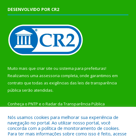
DESENVOLVIDO POR CR2
Muito mais que
criar site
ou
sistema para prefeituras
!
Realizamos uma
assessoria
completa, onde garantimos em
contrato que todas as exigências das
leis de transparência
pública
serão atendidas.
Conheça o
PNTP
e o
Radar da Transparência Pública
Nós usamos cookies para melhorar sua experiência de
navegação no portal. Ao utilizar nosso portal, você
concorda com a política de monitoramento de cookies.
Para ter mais informações sobre como isso é feito, acesse
Todos os direitos reservados a Prefeitura Municipal de