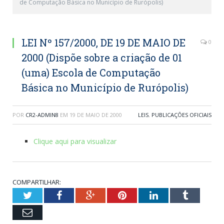
de Computação Básica no Município de Rurópolis)
LEI Nº 157/2000, DE 19 DE MAIO DE
0
2000 (Dispõe sobre a criação de 01
(uma) Escola de Computação
Básica no Município de Rurópolis)
POR
CR2-ADMIN8
EM
19 DE MAIO DE 2000
LEIS
,
PUBLICAÇÕES OFICIAIS
Clique aqui para visualizar
COMPARTILHAR:
Twitter
Facebook
Google+
Pinterest
LinkedIn
Tumblr
Email