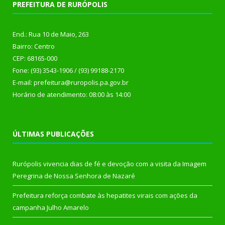
PREFEITURA DE RURÓPOLIS
End.: Rua 10 de Maio, 263
Bairro: Centro
CEP: 68165-000
Fone: (93) 3543-1906 / (93) 99188-2170
E-mail: prefeitura@ruropolis.pa.gov.br
Horário de atendimento: 08:00 às 14:00
ÚLTIMAS PUBLICAÇÕES
Rurópolis vivencia dias de fé e devoção com a visita da Imagem
Peregrina de Nossa Senhora de Nazaré
Prefeitura reforça combate às hepatites virais com ações da
campanha Julho Amarelo