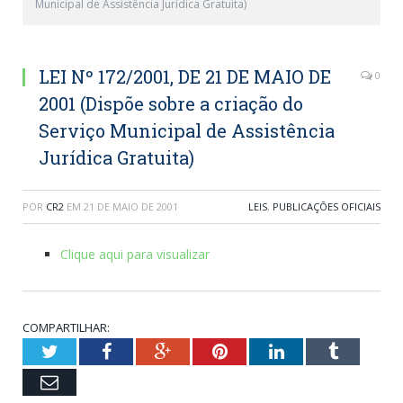
Municipal de Assistência Jurídica Gratuita)
LEI Nº 172/2001, DE 21 DE MAIO DE
0
2001 (Dispõe sobre a criação do
Serviço Municipal de Assistência
Jurídica Gratuita)
POR
CR2
EM
21 DE MAIO DE 2001
LEIS
,
PUBLICAÇÕES OFICIAIS
Clique aqui para visualizar
COMPARTILHAR:
Twitter
Facebook
Google+
Pinterest
LinkedIn
Tumblr
Email