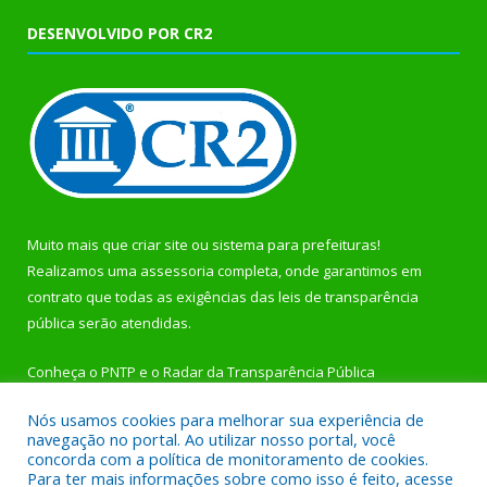
DESENVOLVIDO POR CR2
Muito mais que
criar site
ou
sistema para prefeituras
!
Realizamos uma
assessoria
completa, onde garantimos em
contrato que todas as exigências das
leis de transparência
pública
serão atendidas.
Conheça o
PNTP
e o
Radar da Transparência Pública
Nós usamos cookies para melhorar sua experiência de
navegação no portal. Ao utilizar nosso portal, você
concorda com a política de monitoramento de cookies.
Para ter mais informações sobre como isso é feito, acesse
Todos os direitos reservados a Prefeitura Municipal de