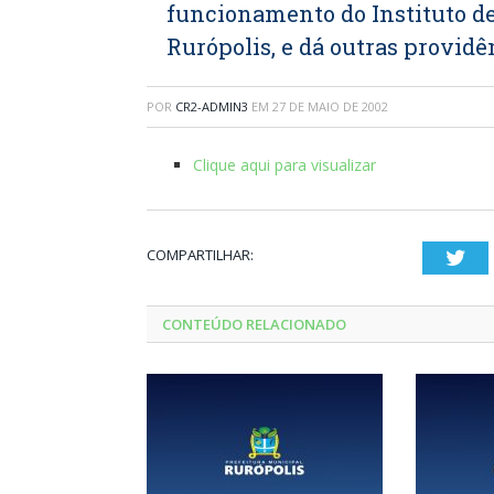
funcionamento do Instituto d
Rurópolis, e dá outras providê
POR
CR2-ADMIN3
EM
27 DE MAIO DE 2002
Clique aqui para visualizar
COMPARTILHAR:
Twi
CONTEÚDO RELACIONADO