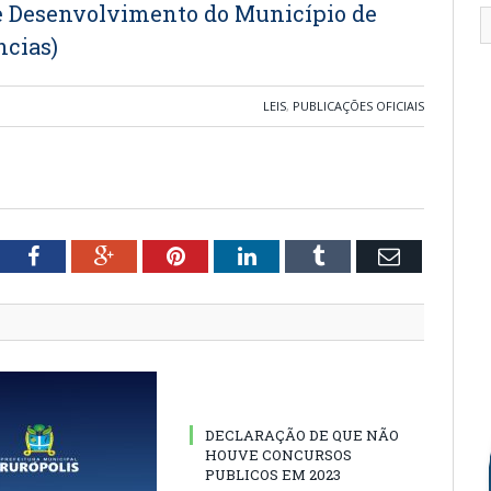
e Desenvolvimento do Município de
ncias)
LEIS
,
PUBLICAÇÕES OFICIAIS
tter
Facebook
Google+
Pinterest
LinkedIn
Tumblr
Email
DECLARAÇÃO DE QUE NÃO
HOUVE CONCURSOS
PUBLICOS EM 2023