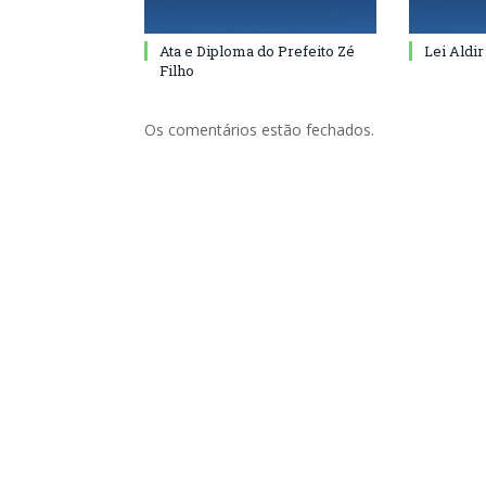
Ata e Diploma do Prefeito Zé
Lei Aldir
Filho
Os comentários estão fechados.