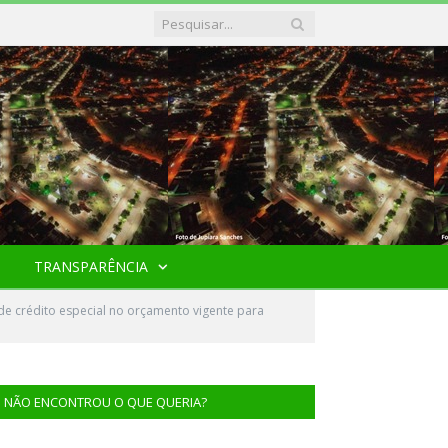
TRANSPARÊNCIA
de crédito especial no orçamento vigente para
NÃO ENCONTROU O QUE QUERIA?