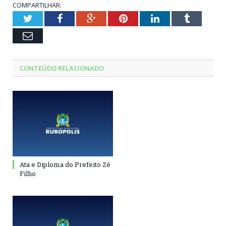
COMPARTILHAR:
Twitter
Facebook
Google+
Pinterest
LinkedIn
Tumblr
Email
CONTEÚDO RELACIONADO
Ata e Diploma do Prefeito Zé
Filho