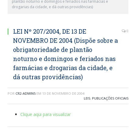
plantão noturno e domingos e feriados nas farmácias e
drogarias da cidade, e dá outras providências)
LEI Nº 207/2004, DE 13 DE
0
NOVEMBRO DE 2004 (Dispõe sobre a
obrigatoriedade de plantão
noturno e domingos e feriados nas
farmácias e drogarias da cidade, e
dá outras providências)
POR
CR2-ADMIN5
EM
13 DE NOVEMBRO DE 2004
LEIS
,
PUBLICAÇÕES OFICIAIS
Clique aqui para visualizar