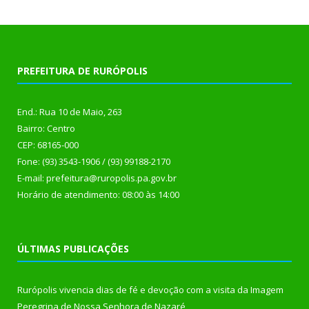
PREFEITURA DE RURÓPOLIS
End.: Rua 10 de Maio, 263
Bairro: Centro
CEP: 68165-000
Fone: (93) 3543-1906 / (93) 99188-2170
E-mail: prefeitura@ruropolis.pa.gov.br
Horário de atendimento: 08:00 às 14:00
ÚLTIMAS PUBLICAÇÕES
Rurópolis vivencia dias de fé e devoção com a visita da Imagem
Peregrina de Nossa Senhora de Nazaré