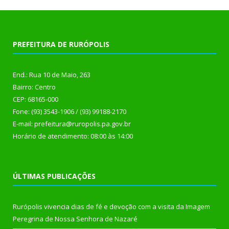
PREFEITURA DE RURÓPOLIS
End.: Rua 10 de Maio, 263
Bairro: Centro
CEP: 68165-000
Fone: (93) 3543-1906 / (93) 99188-2170
E-mail: prefeitura@ruropolis.pa.gov.br
Horário de atendimento: 08:00 às 14:00
ÚLTIMAS PUBLICAÇÕES
Rurópolis vivencia dias de fé e devoção com a visita da Imagem
Peregrina de Nossa Senhora de Nazaré