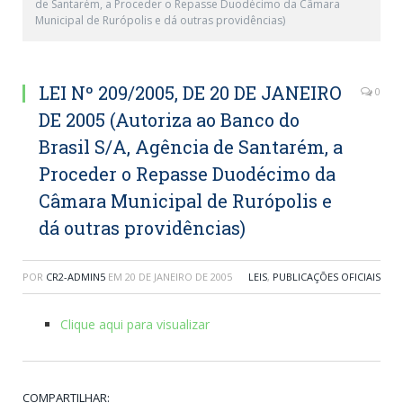
de Santarém, a Proceder o Repasse Duodécimo da Câmara
Municipal de Rurópolis e dá outras providências)
LEI Nº 209/2005, DE 20 DE JANEIRO
0
DE 2005 (Autoriza ao Banco do
Brasil S/A, Agência de Santarém, a
Proceder o Repasse Duodécimo da
Câmara Municipal de Rurópolis e
dá outras providências)
POR
CR2-ADMIN5
EM
20 DE JANEIRO DE 2005
LEIS
,
PUBLICAÇÕES OFICIAIS
Clique aqui para visualizar
COMPARTILHAR: