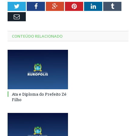
Twitter
Facebook
Google+
Pinterest
LinkedIn
Tumblr
Email
CONTEÚDO RELACIONADO
Ata e Diploma do Prefeito Zé
Filho