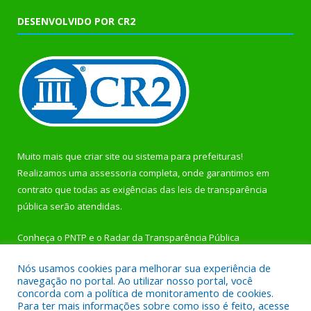
DESENVOLVIDO POR CR2
Muito mais que
criar site
ou
sistema para prefeituras
!
Realizamos uma
assessoria
completa, onde garantimos em
contrato que todas as exigências das
leis de transparência
pública
serão atendidas.
Conheça o
PNTP
e o
Radar da Transparência Pública
Nós usamos cookies para melhorar sua experiência de
navegação no portal. Ao utilizar nosso portal, você
concorda com a política de monitoramento de cookies.
Para ter mais informações sobre como isso é feito, acesse
Todos os direitos reservados a Prefeitura Municipal de