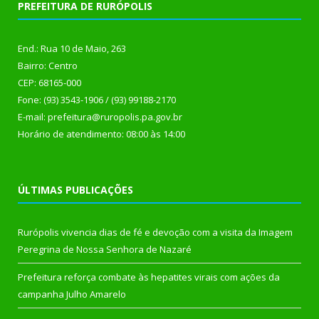
PREFEITURA DE RURÓPOLIS
End.: Rua 10 de Maio, 263
Bairro: Centro
CEP: 68165-000
Fone: (93) 3543-1906 / (93) 99188-2170
E-mail: prefeitura@ruropolis.pa.gov.br
Horário de atendimento: 08:00 às 14:00
ÚLTIMAS PUBLICAÇÕES
Rurópolis vivencia dias de fé e devoção com a visita da Imagem
Peregrina de Nossa Senhora de Nazaré
Prefeitura reforça combate às hepatites virais com ações da
campanha Julho Amarelo