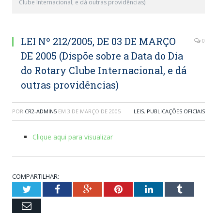
Clube Internacional, e dá outras providências)
LEI Nº 212/2005, DE 03 DE MARÇO
0
DE 2005 (Dispõe sobre a Data do Dia
do Rotary Clube Internacional, e dá
outras providências)
POR
CR2-ADMIN5
EM
3 DE MARÇO DE 2005
LEIS
,
PUBLICAÇÕES OFICIAIS
Clique aqui para visualizar
COMPARTILHAR:
Twitter
Facebook
Google+
Pinterest
LinkedIn
Tumblr
Email