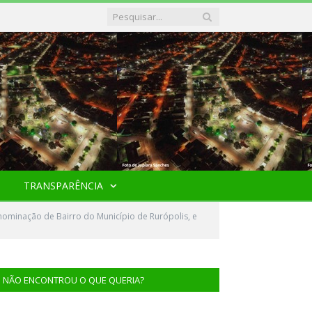
TRANSPARÊNCIA
ominação de Bairro do Município de Rurópolis, e
NÃO ENCONTROU O QUE QUERIA?