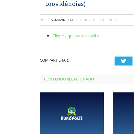
providências)
POR
CR2-ADMIN5
EM
17 DE NOVEMBRO DE 2005
Clique aqui para visualizar
COMPARTILHAR:
Twi
CONTEÚDO RELACIONADO