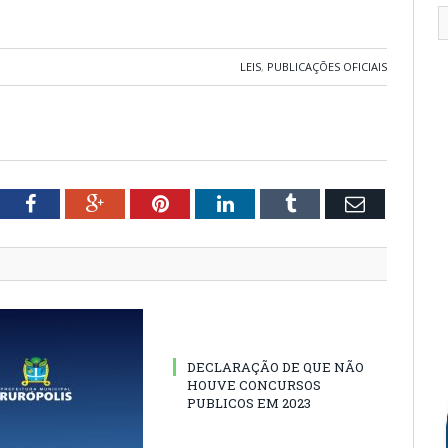
LEIS
,
PUBLICAÇÕES OFICIAIS
tter
Facebook
Google+
Pinterest
LinkedIn
Tumblr
Email
DECLARAÇÃO DE QUE NÃO
HOUVE CONCURSOS
PUBLICOS EM 2023