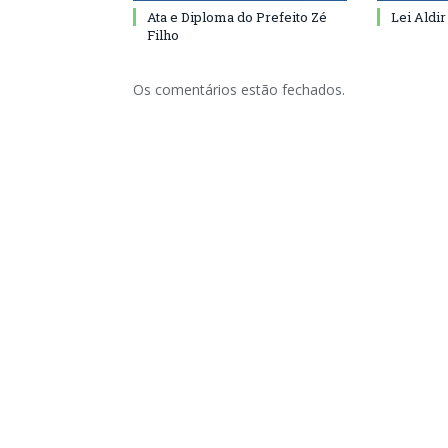
Ata e Diploma do Prefeito Zé
Lei Aldir
Filho
Os comentários estão fechados.