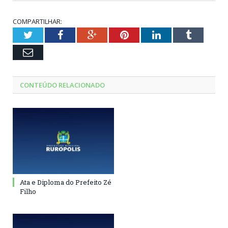
COMPARTILHAR:
Twitter
Facebook
Google+
Pinterest
LinkedIn
Tumblr
Email
CONTEÚDO RELACIONADO
Ata e Diploma do Prefeito Zé
Filho