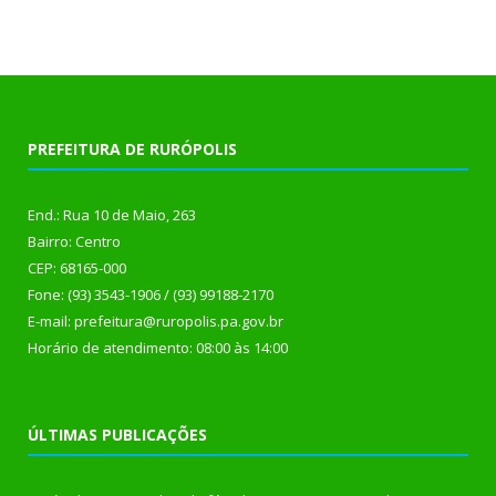
PREFEITURA DE RURÓPOLIS
End.: Rua 10 de Maio, 263
Bairro: Centro
CEP: 68165-000
Fone: (93) 3543-1906 / (93) 99188-2170
E-mail: prefeitura@ruropolis.pa.gov.br
Horário de atendimento: 08:00 às 14:00
ÚLTIMAS PUBLICAÇÕES