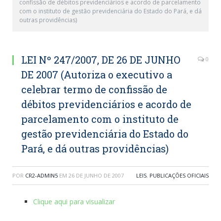
confissão de débitos previdenciários e acordo de parcelamento
com o instituto de gestão previdenciária do Estado do Pará, e dá
outras providências)
LEI Nº 247/2007, DE 26 DE JUNHO
0
DE 2007 (Autoriza o executivo a
celebrar termo de confissão de
débitos previdenciários e acordo de
parcelamento com o instituto de
gestão previdenciária do Estado do
Pará, e dá outras providências)
POR
CR2-ADMIN5
EM
26 DE JUNHO DE 2007
LEIS
,
PUBLICAÇÕES OFICIAIS
Clique aqui para visualizar