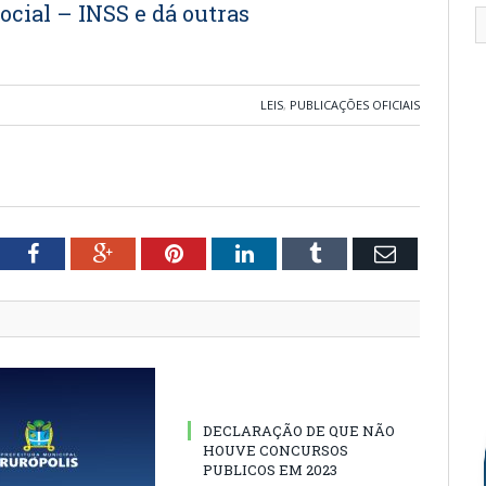
ocial – INSS e dá outras
LEIS
,
PUBLICAÇÕES OFICIAIS
tter
Facebook
Google+
Pinterest
LinkedIn
Tumblr
Email
DECLARAÇÃO DE QUE NÃO
HOUVE CONCURSOS
PUBLICOS EM 2023