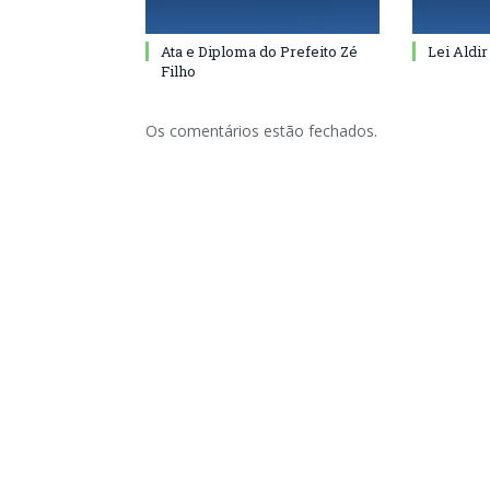
Ata e Diploma do Prefeito Zé
Lei Aldir
Filho
Os comentários estão fechados.