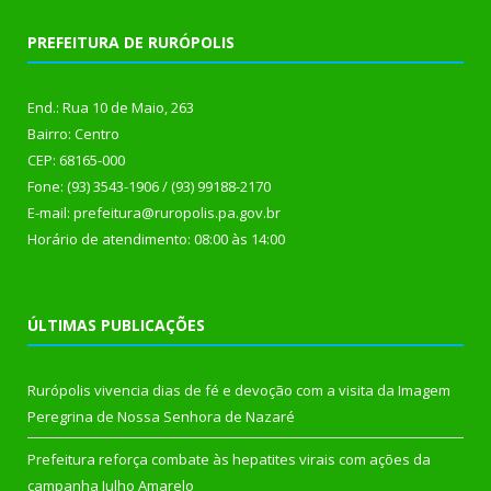
PREFEITURA DE RURÓPOLIS
End.: Rua 10 de Maio, 263
Bairro: Centro
CEP: 68165-000
Fone: (93) 3543-1906 / (93) 99188-2170
E-mail: prefeitura@ruropolis.pa.gov.br
Horário de atendimento: 08:00 às 14:00
ÚLTIMAS PUBLICAÇÕES
Rurópolis vivencia dias de fé e devoção com a visita da Imagem
Peregrina de Nossa Senhora de Nazaré
Prefeitura reforça combate às hepatites virais com ações da
campanha Julho Amarelo