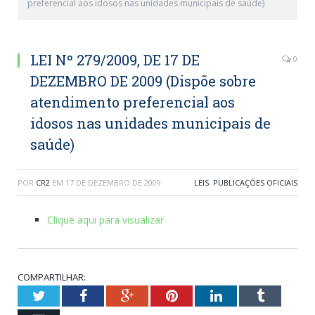
preferencial aos idosos nas unidades municipais de saúde)
LEI Nº 279/2009, DE 17 DE
0
DEZEMBRO DE 2009 (Dispõe sobre
atendimento preferencial aos
idosos nas unidades municipais de
saúde)
POR
CR2
EM
17 DE DEZEMBRO DE 2009
LEIS
,
PUBLICAÇÕES OFICIAIS
Clique aqui para visualizar
COMPARTILHAR:
Twitter
Facebook
Google+
Pinterest
LinkedIn
Tumblr