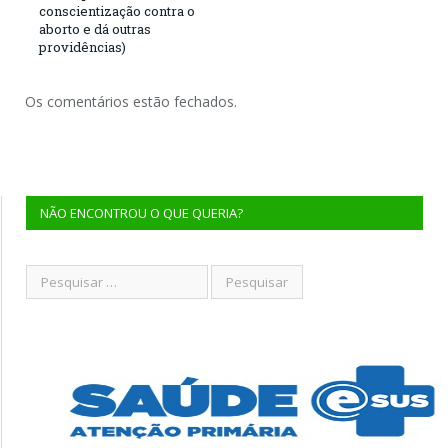
conscientização contra o
aborto e dá outras
providências)
Os comentários estão fechados.
NÃO ENCONTROU O QUE QUERIA?