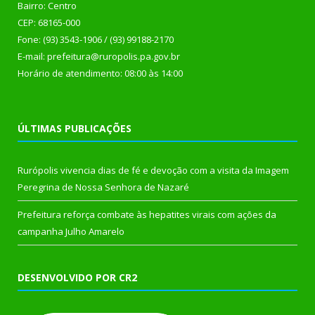
Bairro: Centro
CEP: 68165-000
Fone: (93) 3543-1906 / (93) 99188-2170
E-mail: prefeitura@ruropolis.pa.gov.br
Horário de atendimento: 08:00 às 14:00
ÚLTIMAS PUBLICAÇÕES
Rurópolis vivencia dias de fé e devoção com a visita da Imagem
Peregrina de Nossa Senhora de Nazaré
Prefeitura reforça combate às hepatites virais com ações da
campanha Julho Amarelo
DESENVOLVIDO POR CR2