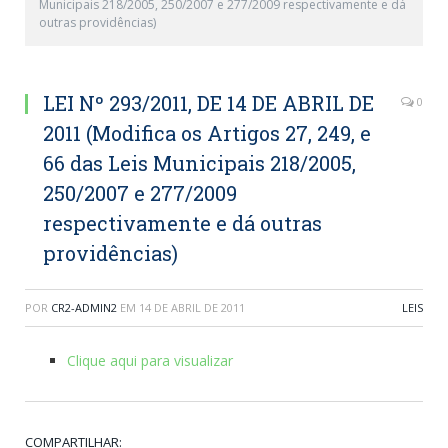
Municipais 218/2005, 250/2007 e 277/2009 respectivamente e dá
outras providências)
LEI Nº 293/2011, DE 14 DE ABRIL DE
0
2011 (Modifica os Artigos 27, 249, e
66 das Leis Municipais 218/2005,
250/2007 e 277/2009
respectivamente e dá outras
providências)
POR
CR2-ADMIN2
EM
14 DE ABRIL DE 2011
LEIS
Clique aqui para visualizar
COMPARTILHAR: