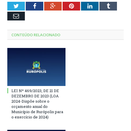
Twitter
Facebook
Google+
Pinterest
LinkedIn
Tumblr
Email
CONTEÚDO RELACIONADO
LEI Nº 469/2023, DE 21 DE
DEZEMBRO DE 2023 (LOA
2024-Dispõe sobre o
orçamento anual do
Município de Rurópolis para
o exercício de 2024)