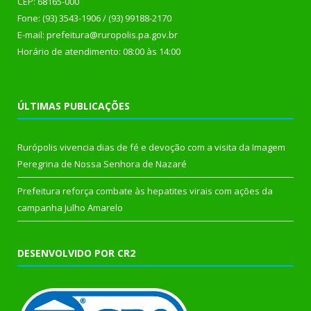
CEP: 68165-000
Fone: (93) 3543-1906 / (93) 99188-2170
E-mail: prefeitura@ruropolis.pa.gov.br
Horário de atendimento: 08:00 às 14:00
ÚLTIMAS PUBLICAÇÕES
Rurópolis vivencia dias de fé e devoção com a visita da Imagem
Peregrina de Nossa Senhora de Nazaré
Prefeitura reforça combate às hepatites virais com ações da
campanha Julho Amarelo
DESENVOLVIDO POR CR2