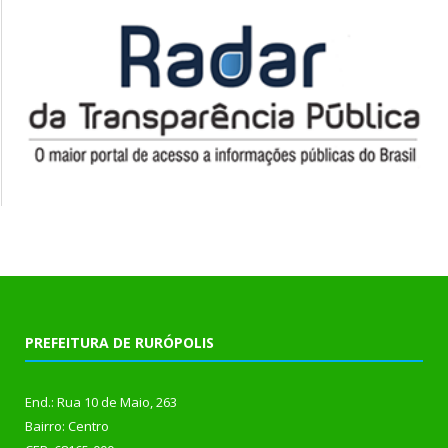
PREFEITURA DE RURÓPOLIS
End.: Rua 10 de Maio, 263
Bairro: Centro