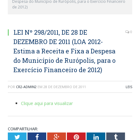
Despesa do Município de Rurópolis, para o Exercício Financeiro
de 2012)
LEI Nº 298/2011, DE 28 DE
0
DEZEMBRO DE 2011 (LOA 2012-
Estima a Receita e Fixa a Despesa
do Município de Rurópolis, para o
Exercício Financeiro de 2012)
POR
CR2-ADMIN2
EM
28 DE DEZEMBRO DE 2011
LEIS
Clique aqui para visualizar
COMPARTILHAR:
Twitter
Facebook
Google+
Pinterest
LinkedIn
Tumblr