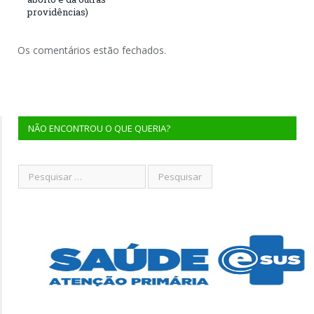
providências)
Os comentários estão fechados.
NÃO ENCONTROU O QUE QUERIA?