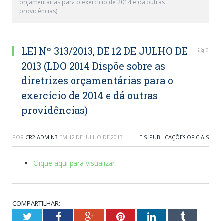
orçamentárias para o exercício de 2014 e dá outras
providências)
LEI Nº 313/2013, DE 12 DE JULHO DE
0
2013 (LDO 2014 Dispõe sobre as
diretrizes orçamentárias para o
exercício de 2014 e dá outras
providências)
POR
CR2-ADMIN3
EM
12 DE JULHO DE 2013
LEIS
,
PUBLICAÇÕES OFICIAIS
Clique aqui para visualizar
COMPARTILHAR:
Twitter
Facebook
Google+
Pinterest
LinkedIn
Tumblr