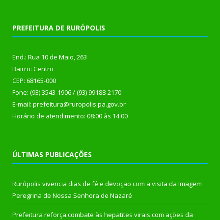
PREFEITURA DE RURÓPOLIS
End.: Rua 10 de Maio, 263
Bairro: Centro
CEP: 68165-000
Fone: (93) 3543-1906 / (93) 99188-2170
E-mail: prefeitura@ruropolis.pa.gov.br
Horário de atendimento: 08:00 às 14:00
ÚLTIMAS PUBLICAÇÕES
Rurópolis vivencia dias de fé e devoção com a visita da Imagem
Peregrina de Nossa Senhora de Nazaré
Prefeitura reforça combate às hepatites virais com ações da