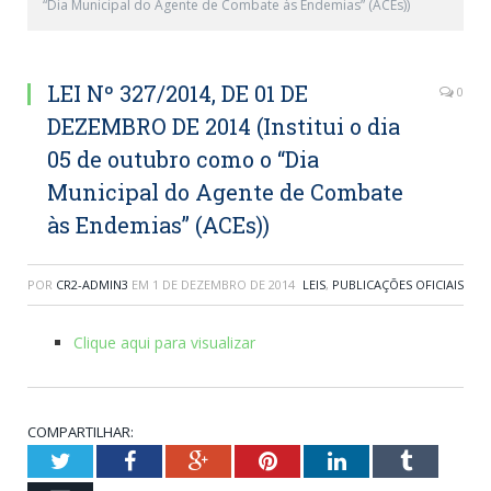
“Dia Municipal do Agente de Combate às Endemias” (ACEs))
LEI Nº 327/2014, DE 01 DE
0
DEZEMBRO DE 2014 (Institui o dia
05 de outubro como o “Dia
Municipal do Agente de Combate
às Endemias” (ACEs))
POR
CR2-ADMIN3
EM
1 DE DEZEMBRO DE 2014
LEIS
,
PUBLICAÇÕES OFICIAIS
Clique aqui para visualizar
COMPARTILHAR:
Twitter
Facebook
Google+
Pinterest
LinkedIn
Tumblr