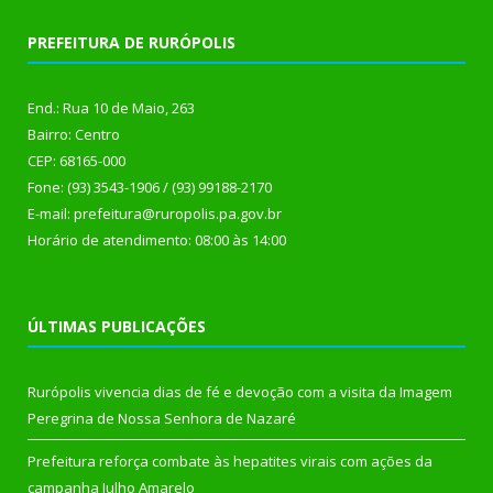
PREFEITURA DE RURÓPOLIS
End.: Rua 10 de Maio, 263
Bairro: Centro
CEP: 68165-000
Fone: (93) 3543-1906 / (93) 99188-2170
E-mail: prefeitura@ruropolis.pa.gov.br
Horário de atendimento: 08:00 às 14:00
ÚLTIMAS PUBLICAÇÕES
Rurópolis vivencia dias de fé e devoção com a visita da Imagem
Peregrina de Nossa Senhora de Nazaré
Prefeitura reforça combate às hepatites virais com ações da
campanha Julho Amarelo