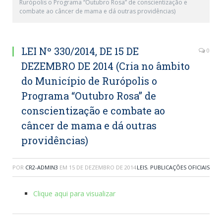
Rurópolis o Programa “Outubro Rosa” de conscientização e
combate ao câncer de mama e dá outras providências)
LEI Nº 330/2014, DE 15 DE
0
DEZEMBRO DE 2014 (Cria no âmbito
do Município de Rurópolis o
Programa “Outubro Rosa” de
conscientização e combate ao
câncer de mama e dá outras
providências)
POR
CR2-ADMIN3
EM
15 DE DEZEMBRO DE 2014
LEIS
,
PUBLICAÇÕES OFICIAIS
Clique aqui para visualizar