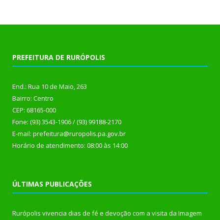
PREFEITURA DE RURÓPOLIS
End.: Rua 10 de Maio, 263
Bairro: Centro
CEP: 68165-000
Fone: (93) 3543-1906 / (93) 99188-2170
E-mail: prefeitura@ruropolis.pa.gov.br
Horário de atendimento: 08:00 às 14:00
ÚLTIMAS PUBLICAÇÕES
Rurópolis vivencia dias de fé e devoção com a visita da Imagem