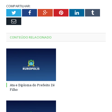
COMPARTILHAR:
Twitter
Facebook
Google+
Pinterest
LinkedIn
Tumblr
Email
CONTEÚDO RELACIONADO
Ata e Diploma do Prefeito Zé
Filho