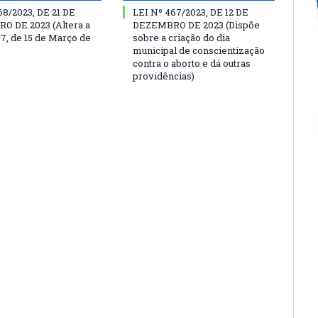
68/2023, DE 21 DE
LEI Nº 467/2023, DE 12 DE
 DE 2023 (Altera a
DEZEMBRO DE 2023 (Dispõe
97, de 15 de Março de
sobre a criação do dia
municipal de conscientização
contra o aborto e dá outras
providências)