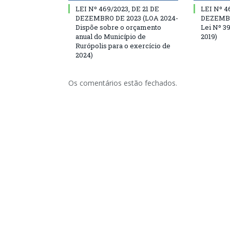
LEI Nº 469/2023, DE 21 DE
LEI Nº 4
DEZEMBRO DE 2023 (LOA 2024-
DEZEMBRO
Dispõe sobre o orçamento
Lei Nº 3
anual do Município de
2019)
Rurópolis para o exercício de
2024)
Os comentários estão fechados.