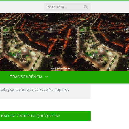
TRANSPARÊNCIA
tológica nas Escolas da Rede Municipal de
NÃO ENCONTROU O QUE QUERIA?