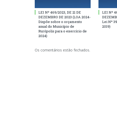
LEI Nº 469/2023, DE 21 DE
LEI Nº 4
DEZEMBRO DE 2023 (LOA 2024-
DEZEMBRO
Dispõe sobre o orçamento
Lei Nº 3
anual do Município de
2019)
Rurópolis para o exercício de
2024)
Os comentários estão fechados.