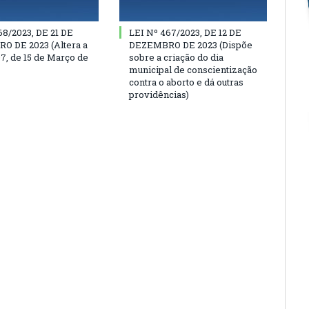
68/2023, DE 21 DE
LEI Nº 467/2023, DE 12 DE
 DE 2023 (Altera a
DEZEMBRO DE 2023 (Dispõe
97, de 15 de Março de
sobre a criação do dia
municipal de conscientização
contra o aborto e dá outras
providências)