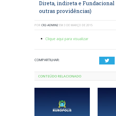
Direta, indireta e Fundacional
outras providências)
POR
CR2-ADMIN2
EM
3 DE MARÇO DE 2015
Clique aqui para visualizar
COMPARTILHAR:
Twi
CONTEÚDO RELACIONADO