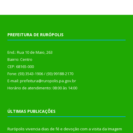
PREFEITURA DE RURÓPOLIS
End.: Rua 10 de Maio, 263
Bairro: Centro
CEP: 68165-000
Fone: (93) 3543-1906 / (93) 99188-2170
E-mail: prefeitura@ruropolis.pa.gov.br
Horário de atendimento: 08:00 às 14:00
ÚLTIMAS PUBLICAÇÕES
Rurópolis vivencia dias de fé e devoção com a visita da Imagem