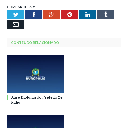
COMPARTILHAR:
Twitter
Facebook
Google+
Pinterest
LinkedIn
Tumblr
Email
CONTEÚDO RELACIONADO
Ata e Diploma do Prefeito Zé
Filho