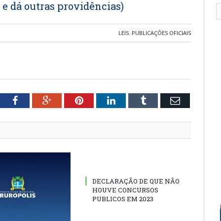
 e dá outras providências)
LEIS
,
PUBLICAÇÕES OFICIAIS
tter
Facebook
Google+
Pinterest
LinkedIn
Tumblr
Email
DECLARAÇÃO DE QUE NÃO
HOUVE CONCURSOS
PUBLICOS EM 2023