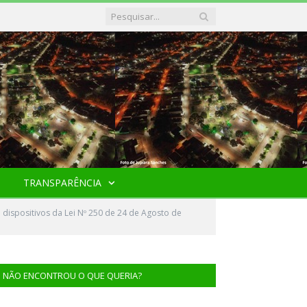
TRANSPARÊNCIA
e dispositivos da Lei Nº 250 de 24 de Agosto de
NÃO ENCONTROU O QUE QUERIA?