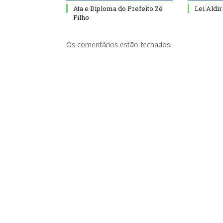
Ata e Diploma do Prefeito Zé
Lei Aldir
Filho
Os comentários estão fechados.