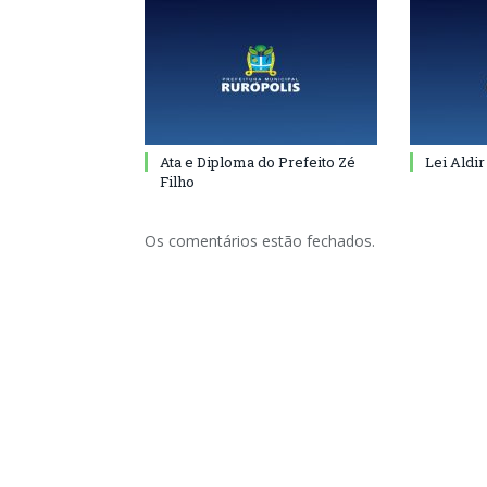
Ata e Diploma do Prefeito Zé
Lei Aldir
Filho
Os comentários estão fechados.