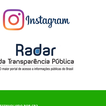
ESENVOLVIDO POR CR2