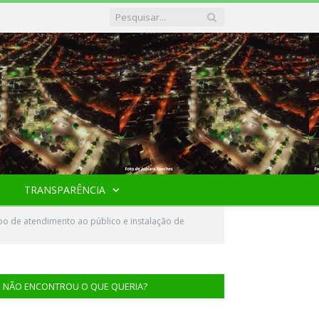
TRANSPARÊNCIA
o de atendimento ao público e instalação de
NÃO ENCONTROU O QUE QUERIA?