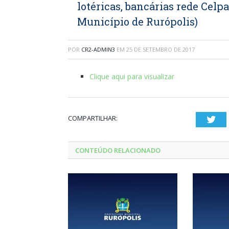
lotéricas, bancárias rede Celpa
Município de Rurópolis)
POR
CR2-ADMIN3
EM
25 DE SETEMBRO DE 2017
Clique aqui para visualizar
COMPARTILHAR:
Twi
CONTEÚDO RELACIONADO