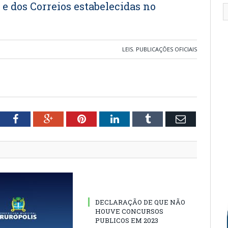
 e dos Correios estabelecidas no
LEIS
,
PUBLICAÇÕES OFICIAIS
tter
Facebook
Google+
Pinterest
LinkedIn
Tumblr
Email
DECLARAÇÃO DE QUE NÃO
HOUVE CONCURSOS
PUBLICOS EM 2023