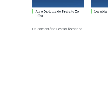
Ata e Diploma do Prefeito Zé
Lei Aldir
Filho
Os comentários estão fechados.