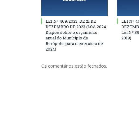
LEI Nº 469/2023, DE 21 DE
LEI Nº 4
DEZEMBRO DE 2023 (LOA 2024-
DEZEMBRO
Dispõe sobre o orçamento
Lei Nº 3
anual do Município de
2019)
Rurópolis para o exercício de
2024)
Os comentários estão fechados.