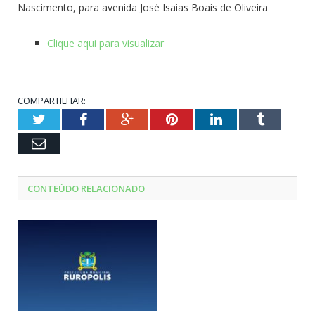
Nascimento, para avenida José Isaias Boais de Oliveira
Clique aqui para visualizar
COMPARTILHAR:
Twitter
Facebook
Google+
Pinterest
LinkedIn
Tumblr
Email
CONTEÚDO RELACIONADO