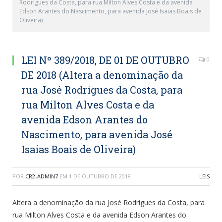
Rodrigues da Costa, para rua Milton Alves Costa e da avenida
Edson Arantes do Nascimento, para avenida José Isaias Boais de
Oliveira)
LEI Nº 389/2018, DE 01 DE OUTUBRO
0
DE 2018 (Altera a denominação da
rua José Rodrigues da Costa, para
rua Milton Alves Costa e da
avenida Edson Arantes do
Nascimento, para avenida José
Isaias Boais de Oliveira)
POR
CR2-ADMIN7
EM
1 DE OUTUBRO DE 2018
LEIS
Altera a denominação da rua José Rodrigues da Costa, para
rua Milton Alves Costa e da avenida Edson Arantes do