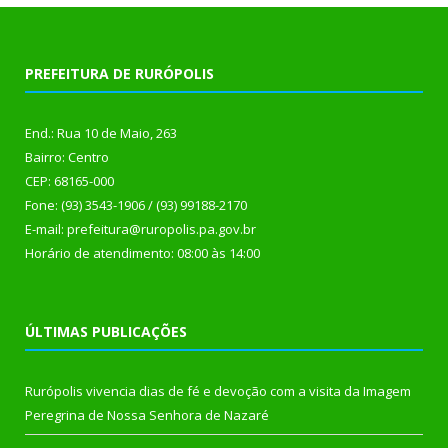
PREFEITURA DE RURÓPOLIS
End.: Rua 10 de Maio, 263
Bairro: Centro
CEP: 68165-000
Fone: (93) 3543-1906 / (93) 99188-2170
E-mail: prefeitura@ruropolis.pa.gov.br
Horário de atendimento: 08:00 às 14:00
ÚLTIMAS PUBLICAÇÕES
Rurópolis vivencia dias de fé e devoção com a visita da Imagem
Peregrina de Nossa Senhora de Nazaré