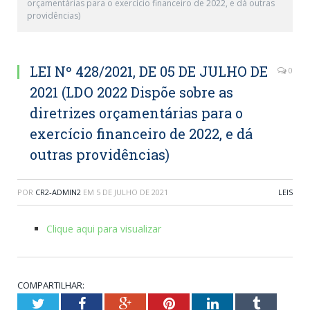
orçamentárias para o exercício financeiro de 2022, e dá outras
providências)
LEI Nº 428/2021, DE 05 DE JULHO DE
0
2021 (LDO 2022 Dispõe sobre as
diretrizes orçamentárias para o
exercício financeiro de 2022, e dá
outras providências)
POR
CR2-ADMIN2
EM
5 DE JULHO DE 2021
LEIS
Clique aqui para visualizar
COMPARTILHAR:
Twitter
Facebook
Google+
Pinterest
LinkedIn
Tumblr