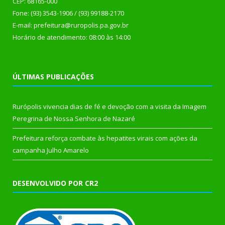
CEP: 68165-000
Fone: (93) 3543-1906 / (93) 99188-2170
E-mail: prefeitura@ruropolis.pa.gov.br
Horário de atendimento: 08:00 às 14:00
ÚLTIMAS PUBLICAÇÕES
Rurópolis vivencia dias de fé e devoção com a visita da Imagem
Peregrina de Nossa Senhora de Nazaré
Prefeitura reforça combate às hepatites virais com ações da
campanha Julho Amarelo
DESENVOLVIDO POR CR2