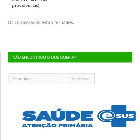
providências)
Os comentários estão fechados.
NÃO ENCONTROU O QUE QUERIA?