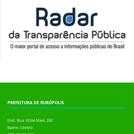
PREFEITURA DE RURÓPOLIS
End.: Rua 10 de Maio, 263
Bairro: Centro