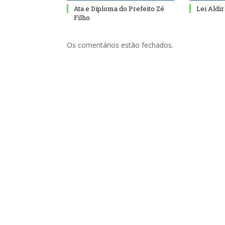
Ata e Diploma do Prefeito Zé
Lei Aldir
Filho
Os comentários estão fechados.