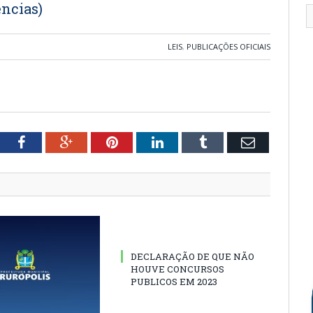
ências)
LEIS
,
PUBLICAÇÕES OFICIAIS
tter
Facebook
Google+
Pinterest
LinkedIn
Tumblr
Email
DECLARAÇÃO DE QUE NÃO
HOUVE CONCURSOS
PUBLICOS EM 2023