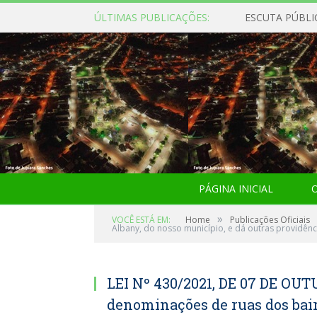
ÚLTIMAS PUBLICAÇÕES:
ESCUTA PÚBLI
PÁGINA INICIAL
O
»
VOCÊ ESTÁ EM:
Home
Publicações Oficiais
Albany, do nosso município, e dá outras providênc
LEI Nº 430/2021, DE 07 DE OUT
denominações de ruas dos bair