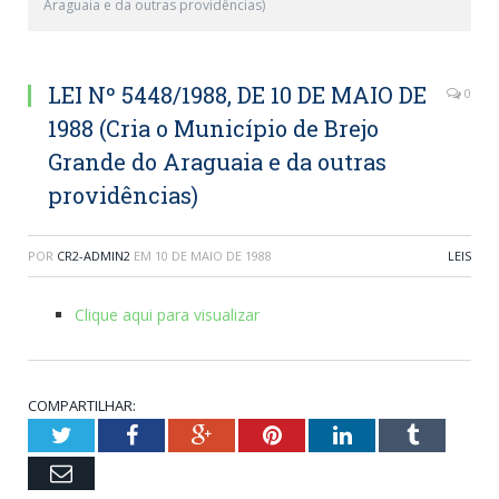
Araguaia e da outras providências)
LEI Nº 5448/1988, DE 10 DE MAIO DE
0
1988 (Cria o Município de Brejo
Grande do Araguaia e da outras
providências)
POR
CR2-ADMIN2
EM
10 DE MAIO DE 1988
LEIS
Clique aqui para visualizar
COMPARTILHAR:
Twitter
Facebook
Google+
Pinterest
LinkedIn
Tumblr
Email