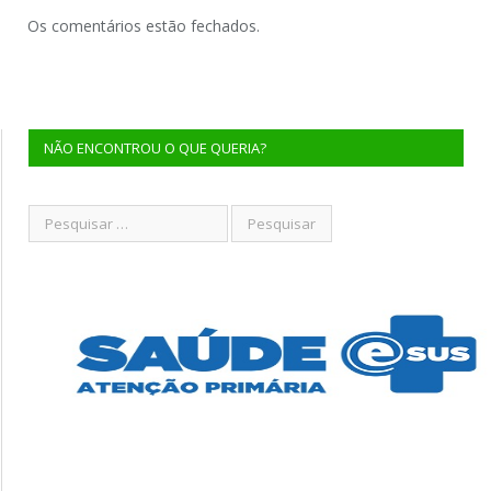
Os comentários estão fechados.
NÃO ENCONTROU O QUE QUERIA?