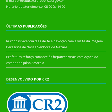
E-mail: prefeitura@ruropolis.pa.gov.br
Horário de atendimento: 08:00 às 14:00
ÚLTIMAS PUBLICAÇÕES
Rurópolis vivencia dias de fé e devoção com a visita da Imagem
Peregrina de Nossa Senhora de Nazaré
Prefeitura reforça combate às hepatites virais com ações da
campanha Julho Amarelo
DESENVOLVIDO POR CR2