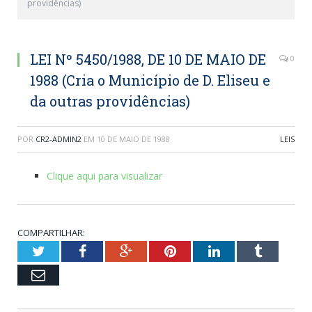
providências)
LEI Nº 5450/1988, DE 10 DE MAIO DE
0
1988 (Cria o Município de D. Eliseu e
da outras providências)
POR
CR2-ADMIN2
EM
10 DE MAIO DE 1988
LEIS
Clique aqui para visualizar
COMPARTILHAR:
Twitter
Facebook
Google+
Pinterest
LinkedIn
Tumblr
Email