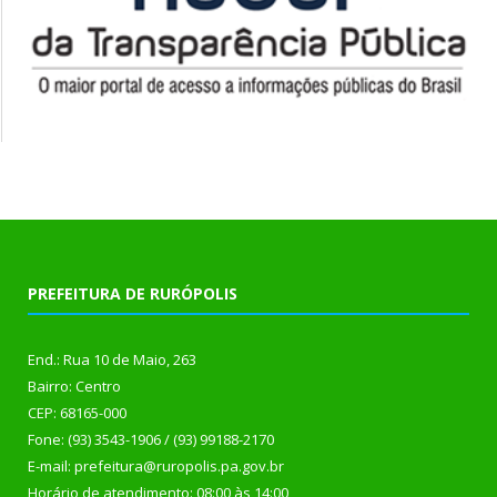
PREFEITURA DE RURÓPOLIS
End.: Rua 10 de Maio, 263
Bairro: Centro
CEP: 68165-000
Fone: (93) 3543-1906 / (93) 99188-2170
E-mail: prefeitura@ruropolis.pa.gov.br
Horário de atendimento: 08:00 às 14:00