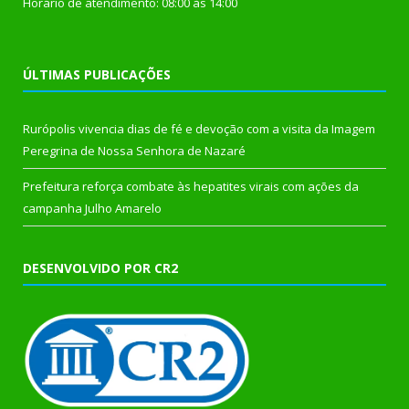
Horário de atendimento: 08:00 às 14:00
ÚLTIMAS PUBLICAÇÕES
Rurópolis vivencia dias de fé e devoção com a visita da Imagem
Peregrina de Nossa Senhora de Nazaré
Prefeitura reforça combate às hepatites virais com ações da
campanha Julho Amarelo
DESENVOLVIDO POR CR2