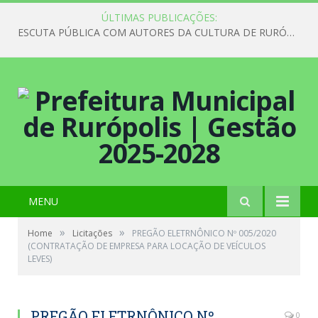
ÚLTIMAS PUBLICAÇÕES:
ESCUTA PÚBLICA COM AUTORES DA CULTURA DE RURÓPOLIS
MENU
»
»
Home
Licitações
PREGÃO ELETRNÔNICO Nº 005/2020
(CONTRATAÇÃO DE EMPRESA PARA LOCAÇÃO DE VEÍCULOS
LEVES)
PREGÃO ELETRNÔNICO Nº
0