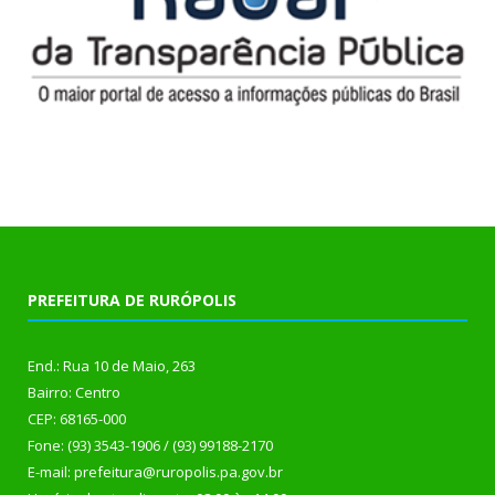
PREFEITURA DE RURÓPOLIS
End.: Rua 10 de Maio, 263
Bairro: Centro
CEP: 68165-000
Fone: (93) 3543-1906 / (93) 99188-2170
E-mail: prefeitura@ruropolis.pa.gov.br