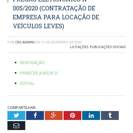
005/2020 (CONTRATAÇÃO DE
EMPRESA PARA LOCAÇÃO DE
VEÍCULOS LEVES)
POR
CR2-ADMIN3
EM
11 DE DEZEMBRO DE 2020
LICITAÇÕES
,
PUBLICAÇÕES OFICIAIS
REVOGAÇÃO
PARECER JURÍDICO
EDITAL
COMPARTILHAR:
Twitter
Facebook
Google+
Pinterest
LinkedIn
Tumblr
Email