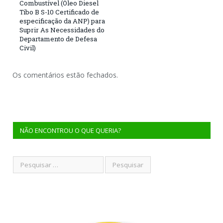
Combustível (Óleo Diesel
Tibo B S-10 Certificado de
especificação da ANP) para
Suprir As Necessidades do
Departamento de Defesa
Civil)
Os comentários estão fechados.
NÃO ENCONTROU O QUE QUERIA?