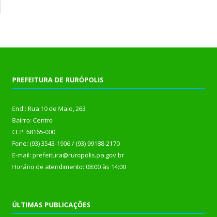
PREFEITURA DE RURÓPOLIS
End.: Rua 10 de Maio, 263
Bairro: Centro
CEP: 68165-000
Fone: (93) 3543-1906 / (93) 99188-2170
E-mail: prefeitura@ruropolis.pa.gov.br
Horário de atendimento: 08:00 às 14:00
ÚLTIMAS PUBLICAÇÕES