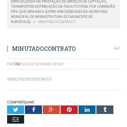
ESPECIALIZADA NA PRESTAÇÃO DE SERVIÇOS DE CAPTAÇÃO,
TRANSPORTEE DISTRIBUIÇÃO DE ÁGUA POTÁVEL POR CAMINHÃO
PIPA QUE VENHAM A SUPRIR ANECESSIDADES DA SECRETARIA
MUNICIPAL DE INFRAESTRUTURA DO MUNICIPIO DE
»
RURÓPOLIS)
MINUTADOCONTRATO
MINUTADOCONTRATO
0
POR
CR2
EM
29 DE SETEMBRO DE 2021
MINUTADOCONTRATO
COMPARTILHAR:
Twitter
Facebook
Google+
Pinterest
LinkedIn
Tumblr
Email