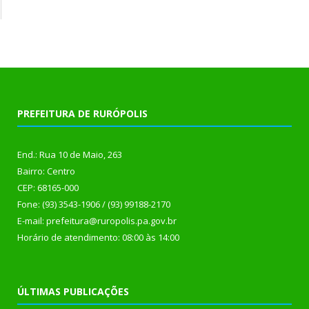
PREFEITURA DE RURÓPOLIS
End.: Rua 10 de Maio, 263
Bairro: Centro
CEP: 68165-000
Fone: (93) 3543-1906 / (93) 99188-2170
E-mail: prefeitura@ruropolis.pa.gov.br
Horário de atendimento: 08:00 às 14:00
ÚLTIMAS PUBLICAÇÕES