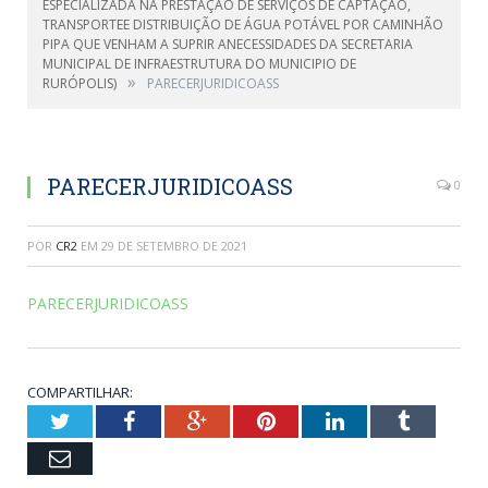
ESPECIALIZADA NA PRESTAÇÃO DE SERVIÇOS DE CAPTAÇÃO,
TRANSPORTEE DISTRIBUIÇÃO DE ÁGUA POTÁVEL POR CAMINHÃO
PIPA QUE VENHAM A SUPRIR ANECESSIDADES DA SECRETARIA
MUNICIPAL DE INFRAESTRUTURA DO MUNICIPIO DE
»
RURÓPOLIS)
PARECERJURIDICOASS
PARECERJURIDICOASS
0
POR
CR2
EM
29 DE SETEMBRO DE 2021
PARECERJURIDICOASS
COMPARTILHAR:
Twitter
Facebook
Google+
Pinterest
LinkedIn
Tumblr
Email