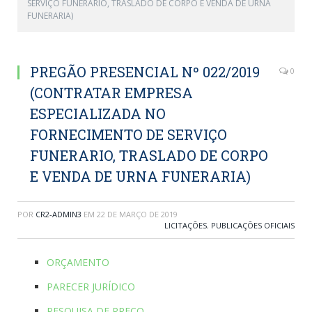
SERVIÇO FUNERARIO, TRASLADO DE CORPO E VENDA DE URNA
FUNERARIA)
PREGÃO PRESENCIAL Nº 022/2019
0
(CONTRATAR EMPRESA
ESPECIALIZADA NO
FORNECIMENTO DE SERVIÇO
FUNERARIO, TRASLADO DE CORPO
E VENDA DE URNA FUNERARIA)
POR
CR2-ADMIN3
EM
22 DE MARÇO DE 2019
LICITAÇÕES
,
PUBLICAÇÕES OFICIAIS
ORÇAMENTO
PARECER JURÍDICO
PESQUISA DE PREÇO