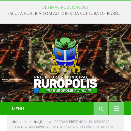
ÚLTIMAS PUBLICAÇÕES:
ESCUTA PÚBLICA COM AUTORES DA CULTURA DE RURÓPOLIS
MENU
»
»
Home
Licitações
PREGÃO PRESENCIAL Nº 022/2019
(CONTRATAR EMPRESA ESPECIALIZADA NO FORNECIMENTO DE