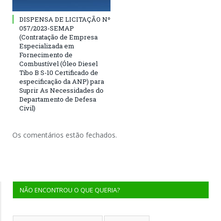
DISPENSA DE LICITAÇÃO Nº
057/2023-SEMAP
(Contratação de Empresa
Especializada em
Fornecimento de
Combustível (Óleo Diesel
Tibo B S-10 Certificado de
especificação da ANP) para
Suprir As Necessidades do
Departamento de Defesa
Civil)
Os comentários estão fechados.
NÃO ENCONTROU O QUE QUERIA?