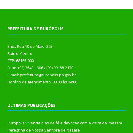
PREFEITURA DE RURÓPOLIS
End.: Rua 10 de Maio, 263
Bairro: Centro
CEP: 68165-000
Fone: (93) 3543-1906 / (93) 99188-2170
E-mail: prefeitura@ruropolis.pa.gov.br
Horário de atendimento: 08:00 às 14:00
ÚLTIMAS PUBLICAÇÕES
Rurópolis vivencia dias de fé e devoção com a visita da Imagem
Peregrina de Nossa Senhora de Nazaré