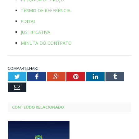
TERMO DE REFERÊNCIA
EDITAL
JUSTIFICATIVA
MINUTA DO CONTRATO
COMPARTILHAR:
Twitter
Facebook
Google+
Pinterest
LinkedIn
Tumblr
Email
CONTEÚDO RELACIONADO