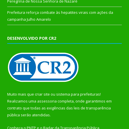
Peregrina de Nossa Senhora de Nazaré
Prefeitura reforça combate às hepatites virais com ações da
campanha Julho Amarelo
DESENVOLVIDO POR CR2
Muito mais que
criar site
ou
sistema para prefeituras
!
Realizamos uma
assessoria
completa, onde garantimos em
contrato que todas as exigências das
leis de transparência
pública
serão atendidas.
Conheça o
PNTP
e o
Radar da Transparência Pública