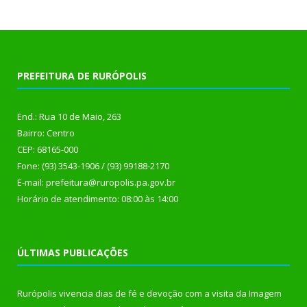
PREFEITURA DE RURÓPOLIS
End.: Rua 10 de Maio, 263
Bairro: Centro
CEP: 68165-000
Fone: (93) 3543-1906 / (93) 99188-2170
E-mail: prefeitura@ruropolis.pa.gov.br
Horário de atendimento: 08:00 às 14:00
ÚLTIMAS PUBLICAÇÕES
Rurópolis vivencia dias de fé e devoção com a visita da Imagem