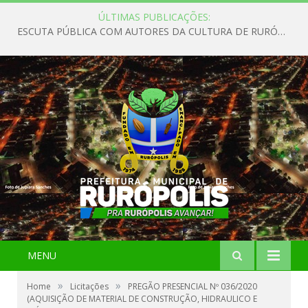
ÚLTIMAS PUBLICAÇÕES:
ESCUTA PÚBLICA COM AUTORES DA CULTURA DE RURÓPOLIS
MENU
»
»
Home
Licitações
PREGÃO PRESENCIAL Nº 036/2020
(AQUISIÇÃO DE MATERIAL DE CONSTRUÇÃO, HIDRAULICO E