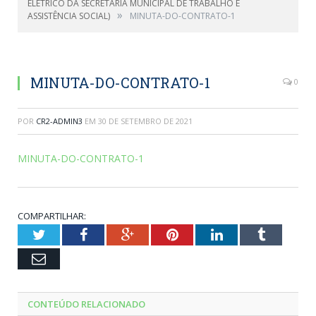
ELÉTRICO DA SECRETARIA MUNICIPAL DE TRABALHO E
»
ASSISTÊNCIA SOCIAL)
MINUTA-DO-CONTRATO-1
MINUTA-DO-CONTRATO-1
0
POR
CR2-ADMIN3
EM
30 DE SETEMBRO DE 2021
MINUTA-DO-CONTRATO-1
COMPARTILHAR:
Twitter
Facebook
Google+
Pinterest
LinkedIn
Tumblr
Email
CONTEÚDO RELACIONADO