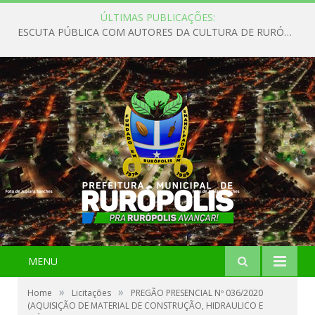
ÚLTIMAS PUBLICAÇÕES:
ESCUTA PÚBLICA COM AUTORES DA CULTURA DE RURÓPOLIS
MENU
»
»
Home
Licitações
PREGÃO PRESENCIAL Nº 036/2020
(AQUISIÇÃO DE MATERIAL DE CONSTRUÇÃO, HIDRAULICO E