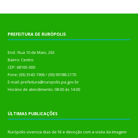
PREFEITURA DE RURÓPOLIS
End.: Rua 10 de Maio, 263
Bairro: Centro
CEP: 68165-000
Fone: (93) 3543-1906 / (93) 99188-2170
E-mail: prefeitura@ruropolis.pa.gov.br
Horário de atendimento: 08:00 às 14:00
ÚLTIMAS PUBLICAÇÕES
Rurópolis vivencia dias de fé e devoção com a visita da Imagem