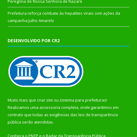
Peregrina de Nossa Senhora de Nazaré
Prefeitura reforça combate às hepatites virais com ações da
campanha Julho Amarelo
DESENVOLVIDO POR CR2
Muito mais que
criar site
ou
sistema para prefeituras
!
Realizamos uma
assessoria
completa, onde garantimos em
contrato que todas as exigências das
leis de transparência
pública
serão atendidas.
Conheça o
PNTP
e o
Radar da Transparência Pública