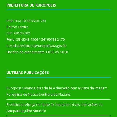
PREFEITURA DE RURÓPOLIS
End.: Rua 10 de Maio, 263
Bairro: Centro
CEP: 68165-000
Fone: (93) 3543-1906 / (93) 99188-2170
E-mail: prefeitura@ruropolis.pa.gov.br
Horário de atendimento: 08:00 às 14:00
ÚLTIMAS PUBLICAÇÕES
Rurópolis vivencia dias de fé e devoção com a visita da Imagem
Peregrina de Nossa Senhora de Nazaré
Prefeitura reforça combate às hepatites virais com ações da
campanha Julho Amarelo