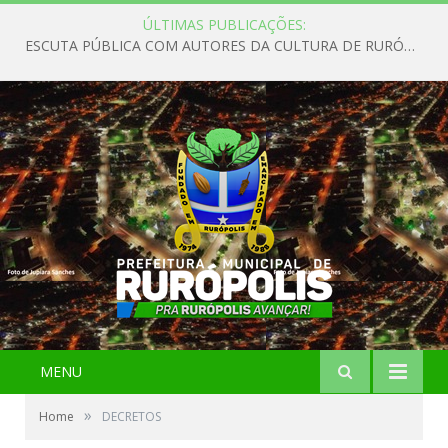
ÚLTIMAS PUBLICAÇÕES:
ESCUTA PÚBLICA COM AUTORES DA CULTURA DE RURÓPOLIS
MENU
»
Home
DECRETOS