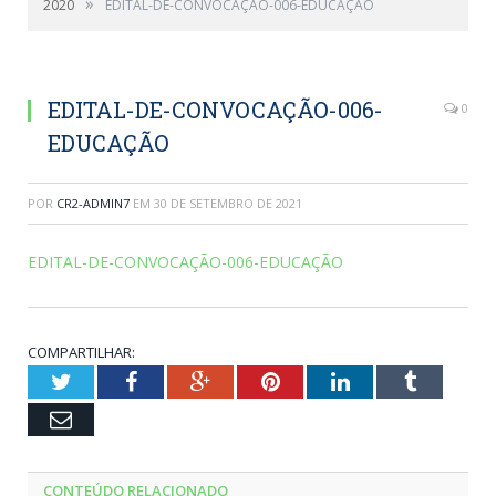
»
2020
EDITAL-DE-CONVOCAÇÃO-006-EDUCAÇÃO
EDITAL-DE-CONVOCAÇÃO-006-
0
EDUCAÇÃO
POR
CR2-ADMIN7
EM
30 DE SETEMBRO DE 2021
EDITAL-DE-CONVOCAÇÃO-006-EDUCAÇÃO
COMPARTILHAR:
Twitter
Facebook
Google+
Pinterest
LinkedIn
Tumblr
Email
CONTEÚDO RELACIONADO