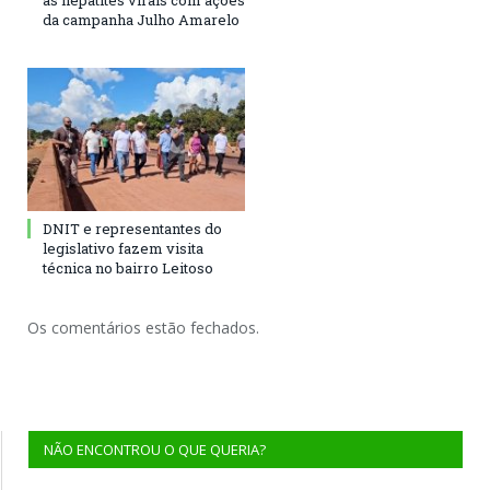
às hepatites virais com ações
da campanha Julho Amarelo
DNIT e representantes do
legislativo fazem visita
técnica no bairro Leitoso
Os comentários estão fechados.
NÃO ENCONTROU O QUE QUERIA?