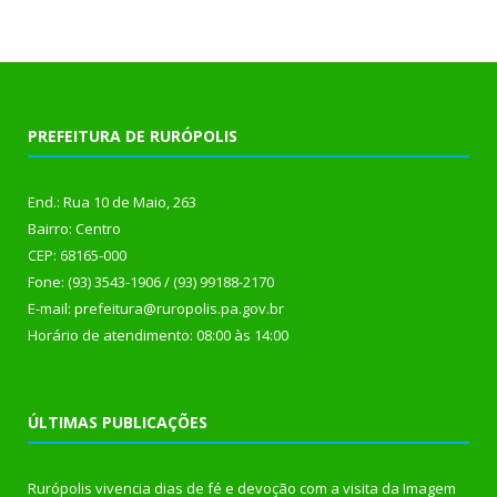
PREFEITURA DE RURÓPOLIS
End.: Rua 10 de Maio, 263
Bairro: Centro
CEP: 68165-000
Fone: (93) 3543-1906 / (93) 99188-2170
E-mail: prefeitura@ruropolis.pa.gov.br
Horário de atendimento: 08:00 às 14:00
ÚLTIMAS PUBLICAÇÕES
Rurópolis vivencia dias de fé e devoção com a visita da Imagem