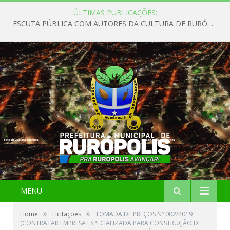
ÚLTIMAS PUBLICAÇÕES:
ESCUTA PÚBLICA COM AUTORES DA CULTURA DE RURÓPOLIS
MENU
»
»
Home
Licitações
TOMADA DE PREÇOS Nº 002/2019
(CONTRATAR EMPRESA ESPECIALIZADA PARA CONSTRUÇÃO DE