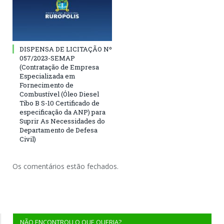
DISPENSA DE LICITAÇÃO Nº
057/2023-SEMAP
(Contratação de Empresa
Especializada em
Fornecimento de
Combustível (Óleo Diesel
Tibo B S-10 Certificado de
especificação da ANP) para
Suprir As Necessidades do
Departamento de Defesa
Civil)
Os comentários estão fechados.
NÃO ENCONTROU O QUE QUERIA?