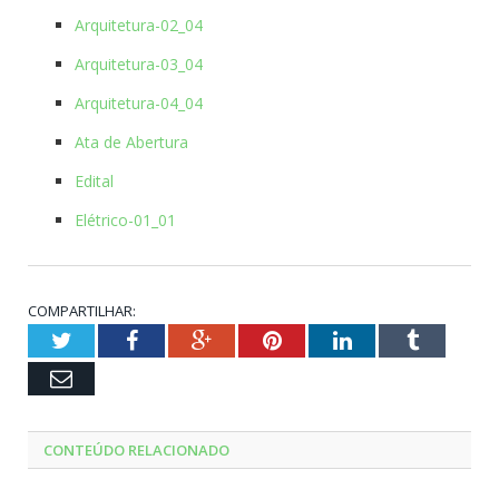
Arquitetura-02_04
Arquitetura-03_04
Arquitetura-04_04
Ata de Abertura
Edital
Elétrico-01_01
COMPARTILHAR:
Twitter
Facebook
Google+
Pinterest
LinkedIn
Tumblr
Email
CONTEÚDO RELACIONADO