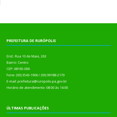
PREFEITURA DE RURÓPOLIS
End.: Rua 10 de Maio, 263
Bairro: Centro
CEP: 68165-000
Fone: (93) 3543-1906 / (93) 99188-2170
E-mail: prefeitura@ruropolis.pa.gov.br
Horário de atendimento: 08:00 às 14:00
ÚLTIMAS PUBLICAÇÕES