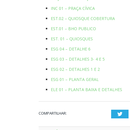
INC 01 – PRAÇA CÍVICA
EST.02 – QUIOSQUE COBERTURA
EST.01 – BHO PUBLICO
EST. 01 – QUIOSQUES
ESG 04 – DETALHE 6
ESG 03 – DETALHES 3- 4 E 5
ESG 02 – DETALHES 1 E 2
ESG 01 – PLANTA GERAL
ELE 01 – PLANTA BAIXA E DETALHES
COMPARTILHAR:
Twi