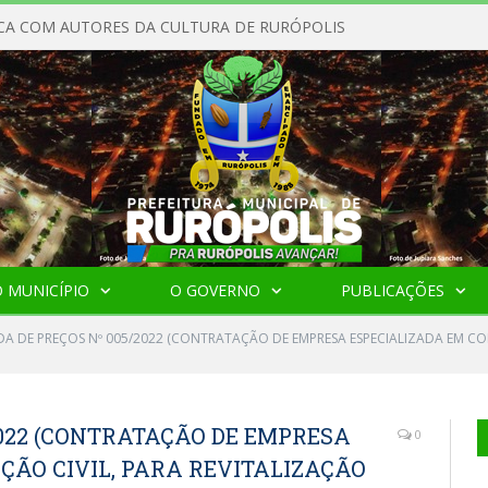
CA COM AUTORES DA CULTURA DE RURÓPOLIS
 MUNICÍPIO
O GOVERNO
PUBLICAÇÕES
A DE PREÇOS Nº 005/2022 (CONTRATAÇÃO DE EMPRESA ESPECIALIZADA EM CO
2022 (CONTRATAÇÃO DE EMPRESA
0
ÇÃO CIVIL, PARA REVITALIZAÇÃO