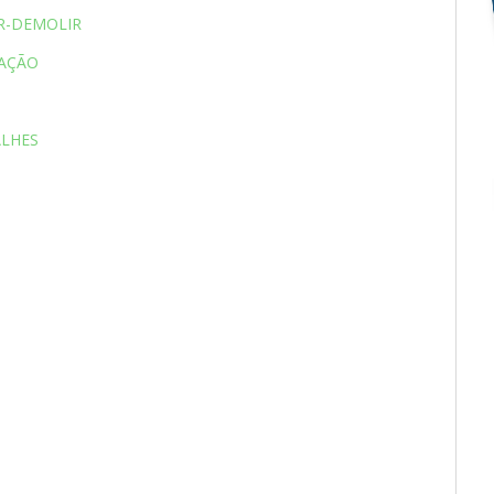
IR-DEMOLIR
CAÇÃO
ALHES