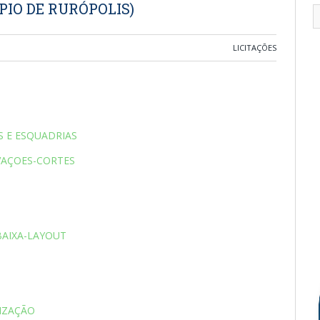
PIO DE RURÓPOLIS)
LICITAÇÕES
S E ESQUADRIAS
VAÇOES-CORTES
BAIXA-LAYOUT
IZAÇÃO