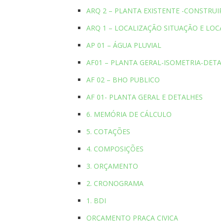
ARQ 2 – PLANTA EXISTENTE -CONSTRU
ARQ 1 – LOCALIZAÇÃO SITUAÇÃO E LO
AP 01 – ÁGUA PLUVIAL
AF01 – PLANTA GERAL-ISOMETRIA-DET
AF 02 – BHO PUBLICO
AF 01- PLANTA GERAL E DETALHES
6. MEMÓRIA DE CÁLCULO
5. COTAÇÕES
4. COMPOSIÇÕES
3. ORÇAMENTO
2. CRONOGRAMA
1. BDI
ORÇAMENTO PRAÇA CIVICA