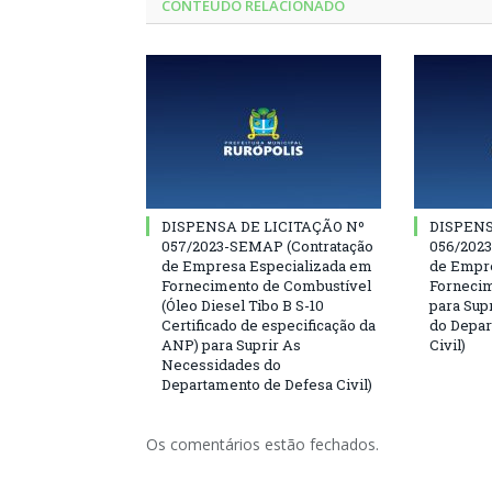
CONTEÚDO RELACIONADO
DISPENSA DE LICITAÇÃO Nº
DISPENS
057/2023-SEMAP (Contratação
056/202
de Empresa Especializada em
de Empre
Fornecimento de Combustível
Fornecim
(Óleo Diesel Tibo B S-10
para Sup
Certificado de especificação da
do Depar
ANP) para Suprir As
Civil)
Necessidades do
Departamento de Defesa Civil)
Os comentários estão fechados.