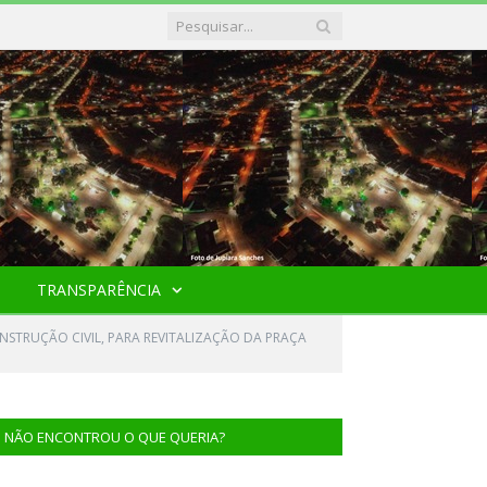
TRANSPARÊNCIA
NSTRUÇÃO CIVIL, PARA REVITALIZAÇÃO DA PRAÇA
NÃO ENCONTROU O QUE QUERIA?