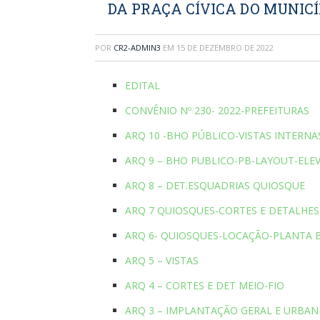
DA PRAÇA CÍVICA DO MUNICÍ
POR
CR2-ADMIN3
EM
15 DE DEZEMBRO DE 2022
EDITAL
CONVÊNIO Nº 230- 2022-PREFEITURAS
ARQ 10 -BHO PÚBLICO-VISTAS INTERNA
ARQ 9 – BHO PUBLICO-PB-LAYOUT-ELE
ARQ 8 – DET.ESQUADRIAS QUIOSQUE
ARQ 7 QUIOSQUES-CORTES E DETALHES
ARQ 6- QUIOSQUES-LOCAÇÃO-PLANTA 
ARQ 5 – VISTAS
ARQ 4 – CORTES E DET MEIO-FIO
ARQ 3 – IMPLANTAÇÃO GERAL E URBAN